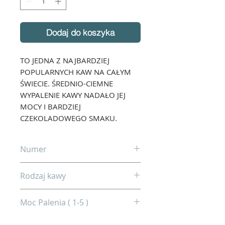
Dodaj do koszyka
TO JEDNA Z NAJBARDZIEJ
POPULARNYCH KAW NA CAŁYM
ŚWIECIE. ŚREDNIO-CIEMNE
WYPALENIE KAWY NADAŁO JEJ
MOCY I BARDZIEJ
CZEKOLADOWEGO SMAKU.
Numer
32
Rodzaj kawy
Arabica 100%
Moc Palenia ( 1-5 )
3