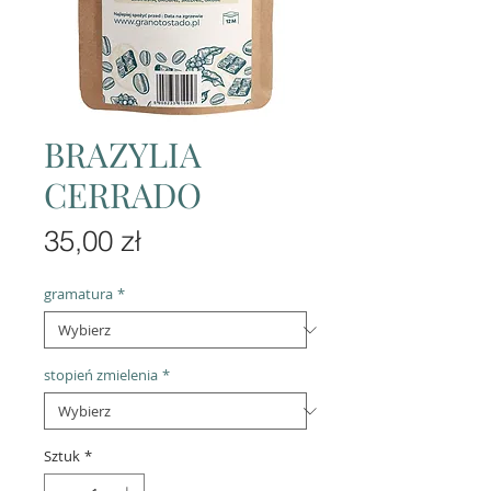
BRAZYLIA
CERRADO
Cena
35,00 zł
gramatura
*
stopień zmielenia
*
Sztuk
*