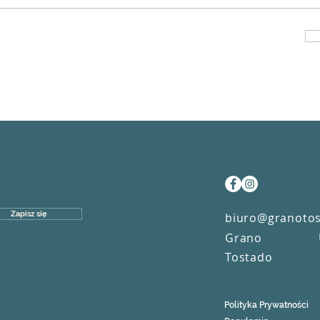
Zapisz się
biuro@granotos
Grano
Tostado
Polityka Prywatności