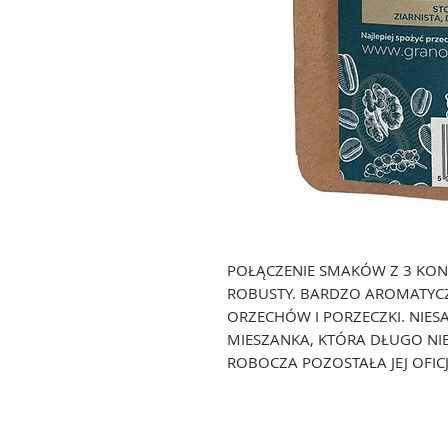
POŁĄCZENIE SMAKÓW Z 3 KONT
ROBUSTY. BARDZO AROMATYC
ORZECHÓW I PORZECZKI. NIE
MIESZANKA, KTÓRA DŁUGO NI
ROBOCZA POZOSTAŁA JEJ OFIC