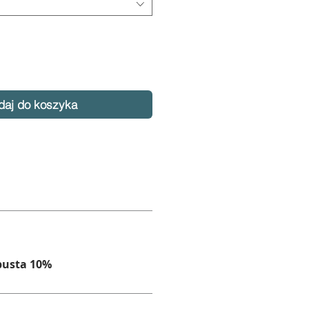
daj do koszyka
busta 10%