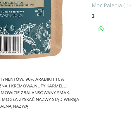
Moc Palenia ( 1-
3
YNENTÓW. 90% ARABIKI I 10%
ZNA I KREMOWA.NUTY KARMELU,
SAMOWICIE ZBALANSOWANY SMAK.
E MOGŁA ZYSKAĆ NAZWY STĄD WERSJA
JALNĄ NAZWĄ.