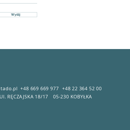
Wyślij
tado.pl
+48 669 669 977
+48 22 364 52 00
Ul. RĘCZAJSKA 18/17
05-230 KOBYŁKA