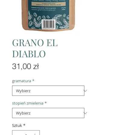
GRANO EL
DIABLO
Cena
31,00 zł
gramatura
*
stopień zmielenia
*
Sztuk
*