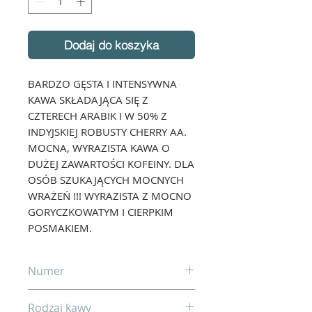
Dodaj do koszyka
BARDZO GĘSTA I INTENSYWNA
KAWA SKŁADAJĄCA SIĘ Z
CZTERECH ARABIK I W 50% Z
INDYJSKIEJ ROBUSTY CHERRY AA.
MOCNA, WYRAZISTA KAWA O
DUŻEJ ZAWARTOŚCI KOFEINY. DLA
OSÓB SZUKAJĄCYCH MOCNYCH
WRAŻEŃ !!! WYRAZISTA Z MOCNO
GORYCZKOWATYM I CIERPKIM
POSMAKIEM.
Numer
02
Rodzaj kawy