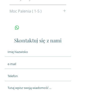
Arabica 50%, Robusta 50%
Moc Palenia ( 1-5 )
4
Skontaktuj się z nami