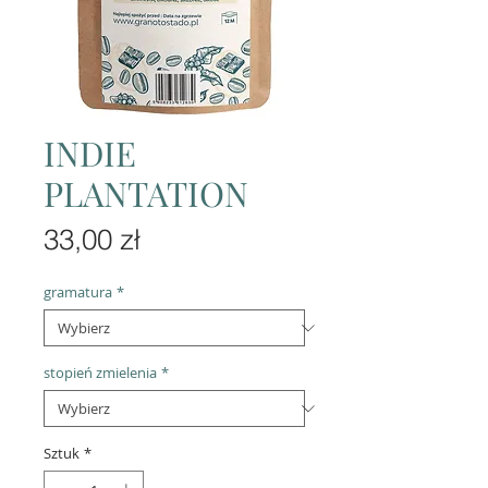
INDIE
PLANTATION
Cena
33,00 zł
gramatura
*
stopień zmielenia
*
Sztuk
*