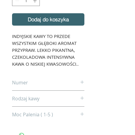
Dodaj do koszyka
INDYJSKIE KAWY TO PRZEDE
WSZYSTKIM GŁĘBOKI AROMAT
PRZYPRAW. LEKKO PIKANTNA,
CZEKOLADOWA INTENSYWNA
KAWA O NISKIEJ KWASOWOŚCI..
Numer
46
Rodzaj kawy
Arabica 100%
Moc Palenia ( 1-5 )
3