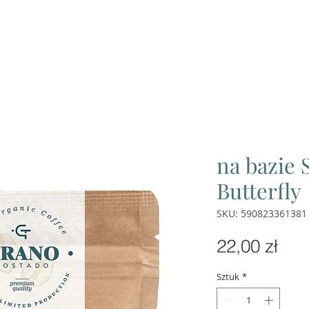
Home
Produkty
O nas
Wspó
na bazie
Butterfly
SKU: 590823361381
Cen
22,00 zł
Sztuk
*