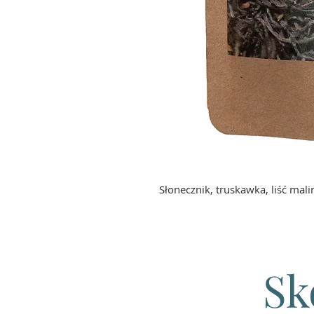
Słonecznik, truskawka, liść malin
Sk