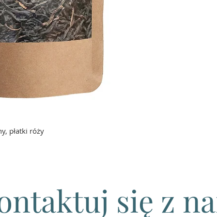
y, płatki róży
ontaktuj się z n