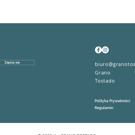
Zapisz się
biuro@granotos
Grano
Tostado
Polityka Prywatności
Regulamin