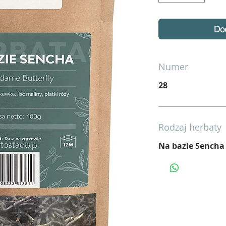
Do
Numer
28
Rodzaj herbaty
Na bazie Sencha