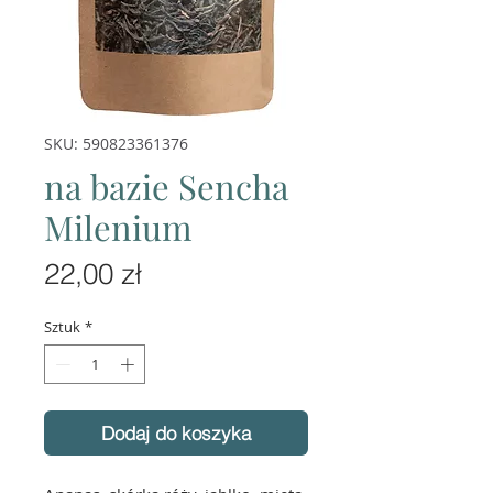
SKU: 590823361376
na bazie Sencha
Milenium
Cena
22,00 zł
Sztuk
*
Dodaj do koszyka