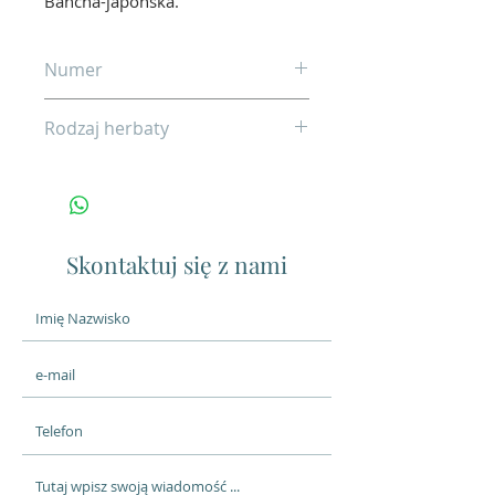
Bancha-japońska.
Numer
06
Rodzaj herbaty
Zielona
Skontaktuj się z nami