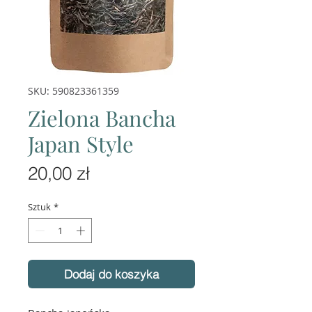
SKU: 590823361359
Zielona Bancha
Japan Style
Cena
20,00 zł
Sztuk
*
Dodaj do koszyka