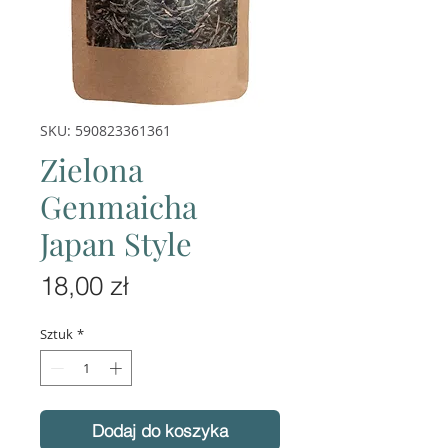
SKU: 590823361361
Zielona
Genmaicha
Japan Style
Cena
18,00 zł
Sztuk
*
Dodaj do koszyka