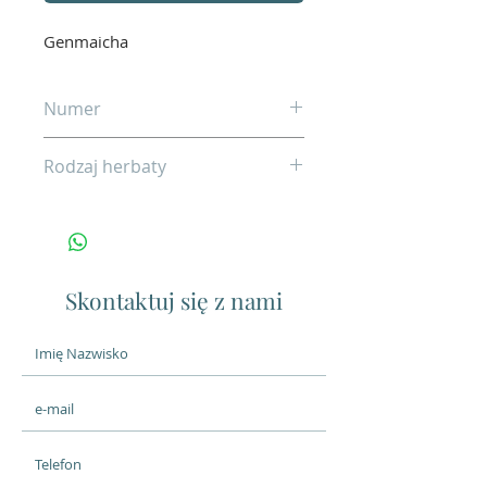
Genmaicha
Numer
08
Rodzaj herbaty
Zielona
Skontaktuj się z nami